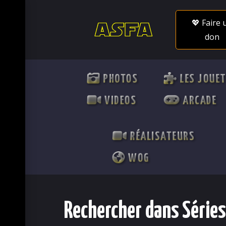
💖 Faire 
don
PHOTOS
LES JOUE
VIDEOS
ARCADE
RÉALISATEURS
WOG
Rechercher dans Séries