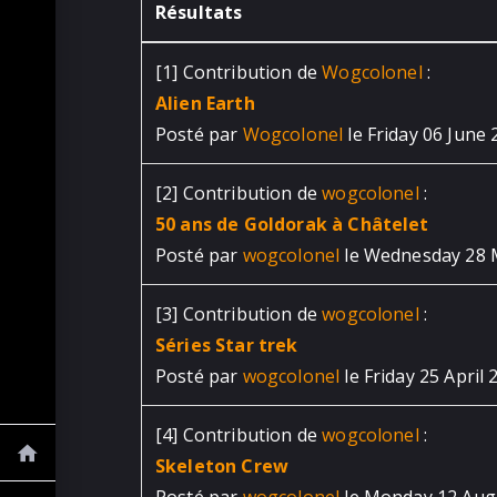
Résultats
[1]
Contribution de
Wogcolonel
:
Alien Earth
Posté par
Wogcolonel
le Friday 06 June 
[2]
Contribution de
wogcolonel
:
50 ans de Goldorak à Châtelet
Posté par
wogcolonel
le Wednesday 28 
[3]
Contribution de
wogcolonel
:
Séries Star trek
Posté par
wogcolonel
le Friday 25 April
[4]
Contribution de
wogcolonel
:
Skeleton Crew