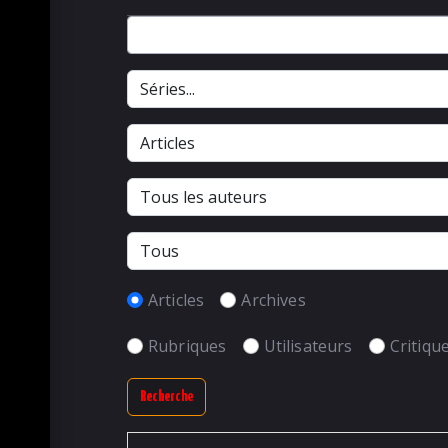
Articles
Archives
Rubriques
Utilisateurs
Critiqu