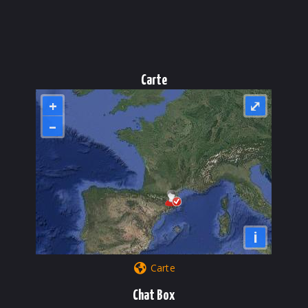
Carte
+
⤢
–
i
Carte
Chat Box