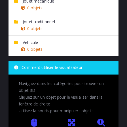
Jouet mécanique
0 objets
Jouet traditionnel
0 objets
Véhicule
0 objets
Comment utiliser le visualisateur
Naviguez dans les catégories pour trouver un
objet 3D
Cliquez sur un objet pour le visualiser dans la
fenêtre de droite
Utilisez la souris pour manipuler l'objet :