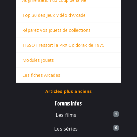
Augmentation du coup de la vie
Top 30 des Jeux Vidéo d’Arcade
Réparez vos jouets de collections
TISSOT ressort la PRX Goldorak de 1975
Modules Jouets
Les fiches Arcades
Articles plus anciens
Forums Infos
1
Les films
0
Les séries