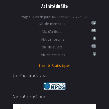
Activité du Site
Pages vues depuis 16/01/2025 : 2 725 323
12
Nb. de membres
58
Nb. d'articles
7
Nb. de forums
13
Nb. de sujets
0
Nb. de critiques
Top 10
Statistiques
Information
Catégories