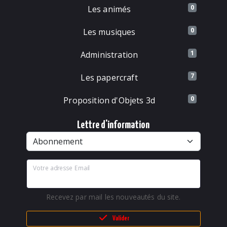
0
Les animés
0
Les musiques
1
Administration
7
Les papercraft
0
Proposition d'Objets 3d
Lettre d'information
Votre adresse Email
Recevez par mail les nouveautés du site.
Valider