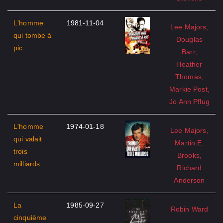
L'homme
1981-11-04
Lee Majors,
qui tombe à
Douglas
pic
Barr,
Heather
Thomas,
Markie Post,
Jo Ann Pflug
L'homme
1974-01-18
Lee Majors,
qui valait
Martin E.
trois
Brooks,
milliards
Richard
Anderson
La
1985-09-27
Robin Ward
cinquième