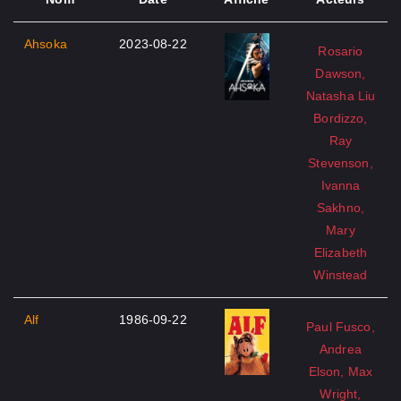
Ahsoka
2023-08-22
Rosario
Dawson,
Natasha Liu
Bordizzo,
Ray
Stevenson,
Ivanna
Sakhno,
Mary
Elizabeth
Winstead
Alf
1986-09-22
Paul Fusco,
Andrea
Elson, Max
Wright,