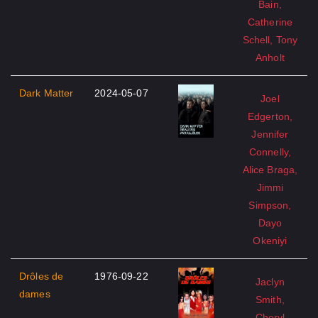
Bain,
Catherine
Schell, Tony
Anholt
Dark Matter
2024-05-07
Joel
Edgerton,
Jennifer
Connelly,
Alice Braga,
Jimmi
Simpson,
Dayo
Okeniyi
Drôles de
1976-09-22
Jaclyn
dames
Smith,
Cheryl