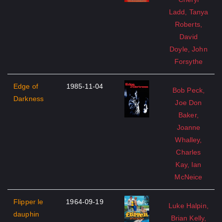
Ladd, Tanya
Roberts,
David
Doyle, John
Forsythe
Edge of
1985-11-04
Bob Peck,
Darkness
Joe Don
Baker,
Joanne
Whalley,
Charles
Kay, Ian
McNeice
Flipper le
1964-09-19
Luke Halpin,
dauphin
Brian Kelly,