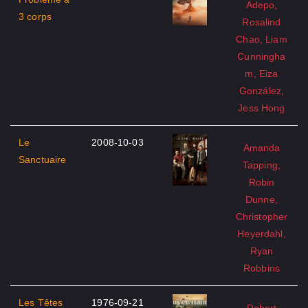
Adepo,
3 corps
Rosalind
Chao, Liam
Cunningha
m, Eiza
González,
Jess Hong
Le
2008-10-03
Amanda
Sanctuaire
Tapping,
Robin
Dunne,
Christopher
Heyerdahl,
Ryan
Robbins
Les Têtes
1976-09-21