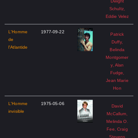
Dwight
Schultz,
Eddie Velez
L'Homme
1977-09-22
Patrick
de
Duffy,
l'Atlantide
Belinda
Montgomer
y, Alan
Fudge,
Jean Marie
Hon
L'Homme
1975-05-06
David
invisible
McCallum,
Melinda O.
Fee, Craig
Stevens