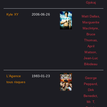
Gjokaj
Kyle XY
2006-06-26
Matt Dallas,
Marguerite
MacIntyre,
Bruce
Thomas,
April
Matson,
Jean-Luc
Bilodeau
L'Agence
1983-01-23
George
tous risques
Peppard,
Dirk
Benedict,
Mr. T,