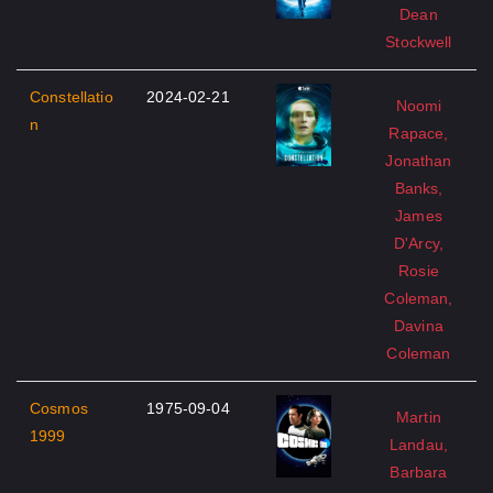
Dean
Stockwell
Constellatio
2024-02-21
Noomi
n
Rapace,
Jonathan
Banks,
James
D'Arcy,
Rosie
Coleman,
Davina
Coleman
Cosmos
1975-09-04
Martin
1999
Landau,
Barbara