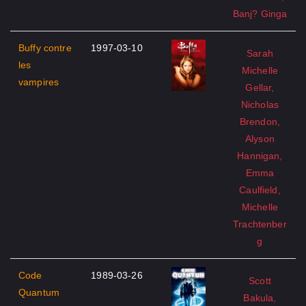
Banj? Ginga
Buffy contre
1997-03-10
Sarah
les
Michelle
vampires
Gellar,
Nicholas
Brendon,
Alyson
Hannigan,
Emma
Caulfield,
Michelle
Trachtenber
g
Code
1989-03-26
Scott
Quantum
Bakula,