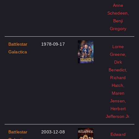
Anne
Schedeen,
Benji
Gregory
Battlestar
1978-09-17
Lorne
Galactica
Greene,
Dirk
Benedict,
Richard
Hatch,
Maren
Jensen,
Herbert
Jefferson Jr.
Battlestar
2003-12-08
Edward