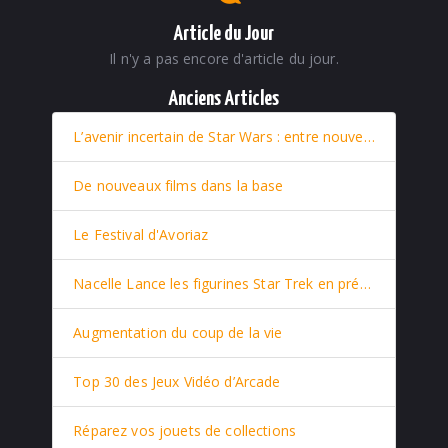
Article du Jour
Il n'y a pas encore d'article du jour.
Anciens Articles
L’avenir incertain de Star Wars : entre nouveaux films et retour stratégique de Rey
De nouveaux films dans la base
Le Festival d'Avoriaz
Nacelle Lance les figurines Star Trek en prévente
Augmentation du coup de la vie
Top 30 des Jeux Vidéo d’Arcade
Réparez vos jouets de collections