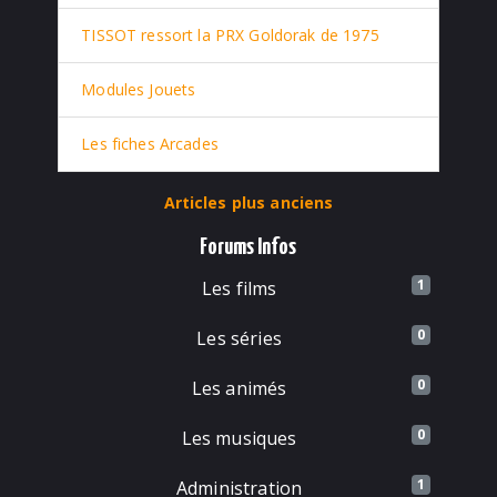
TISSOT ressort la PRX Goldorak de 1975
Modules Jouets
Les fiches Arcades
Articles plus anciens
Forums Infos
1
Les films
0
Les séries
0
Les animés
0
Les musiques
1
Administration