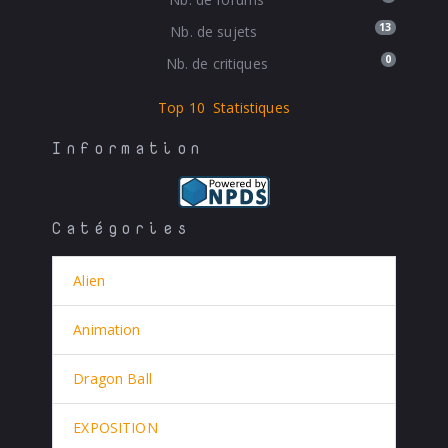
13
Nb. de sujets
0
Nb. de critiques
Top 10
Statistiques
Information
Catégories
Alien
Animation
Dragon Ball
EXPOSITION