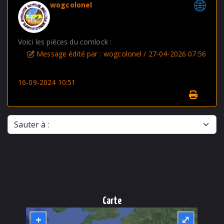
wogcolonel
Voici les pièces du comlock :
Message édité par : wogcolonel / 27-04-2026 07:56
16-09-2024 10:51
Sauter à :
Carte
+
⤢