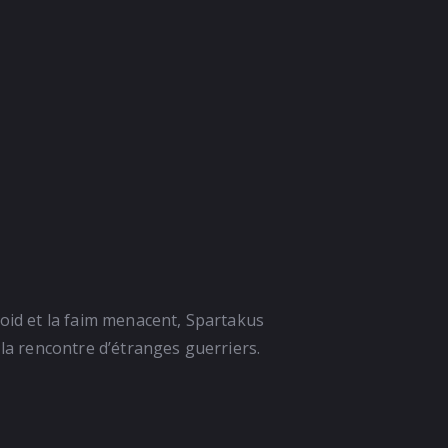
roid et la faim menacent, Spartakus
 la rencontre d’étranges guerriers.