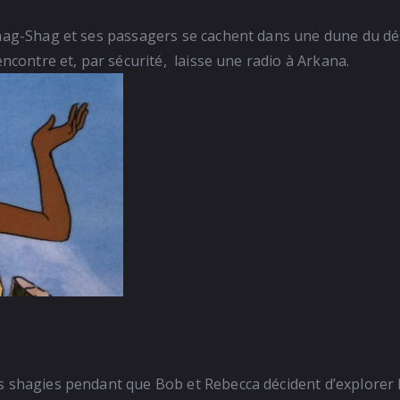
Shag-Shag et ses passagers se cachent dans une dune du dés
encontre et, par sécurité, laisse une radio à Arkana.
s shagies pendant que Bob et Rebecca décident d’explorer l