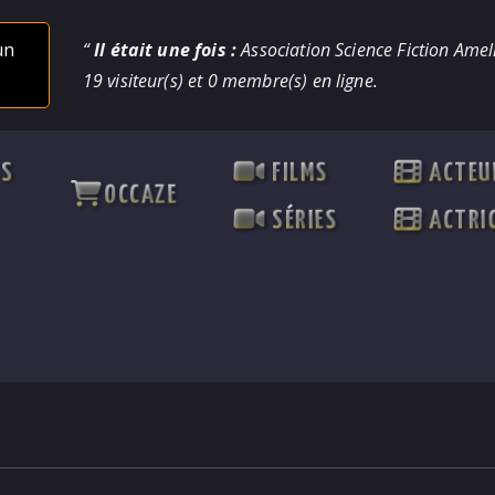
un
“
Il était une fois :
Association Science Fiction Ameli
19 visiteur(s) et 0 membre(s) en ligne.
TS
FILMS
ACTEU
OCCAZE
SÉRIES
ACTRI