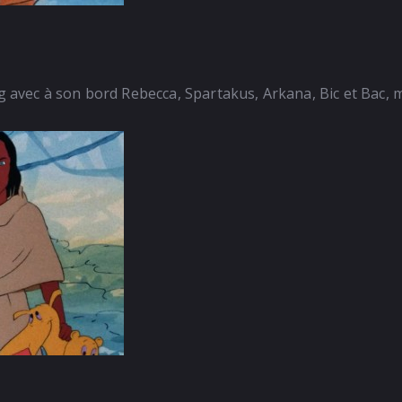
vec à son bord Rebecca, Spartakus, Arkana, Bic et Bac, ma