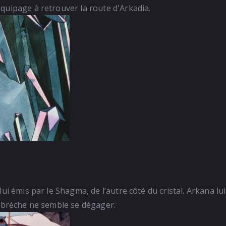
quipage à retrouver la route d'Arkadia.
ui émis par le Shagma, de l’autre côté du cristal. Arkana lu
e brèche ne semble se dégager.