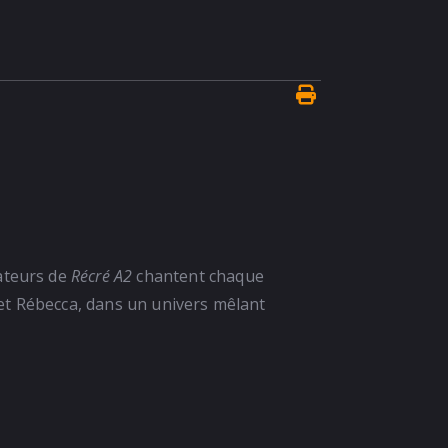
ateurs de
Récré A2
chantent chaque
et Rébecca, dans un univers mêlant