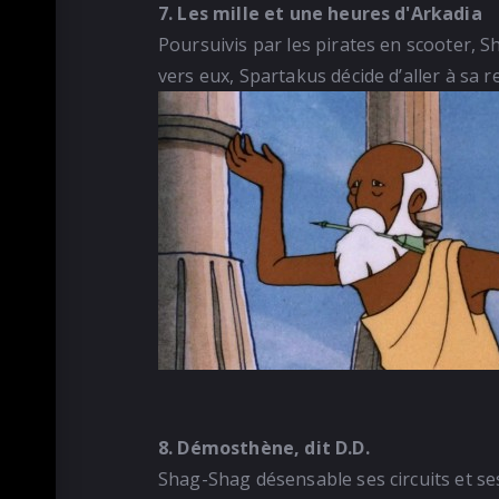
7. Les mille et une heures d'Arkadia
Poursuivis par les pirates en scooter, 
vers eux, Spartakus décide d’aller à sa r
8. Démosthène, dit D.D.
Shag-Shag désensable ses circuits et se