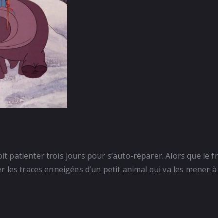
 patienter trois jours pour s’auto-réparer. Alors que le f
 les traces enneigées d’un petit animal qui va les mener à