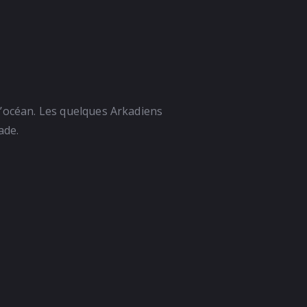
s l’océan. Les quelques Arkadiens
ade.