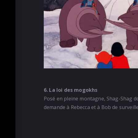
6. La loi des mogokhs
Posé en pleine montagne, Shag-Shag doit
demande à Rebecca et à Bob de surveiller