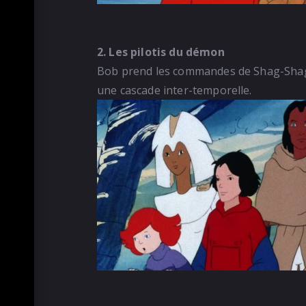
2. Les pilotis du démon
Bob prend les commandes de Shag-Shag a
une cascade inter-temporelle.