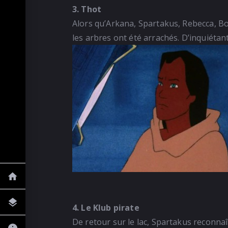
3. Thot
Alors qu’Arkana, Spartakus, Rebecca, Bob
les arbres ont été arrachés. D’inquiétan
4. Le Klub pirate
De retour sur le lac, Spartakus reconna