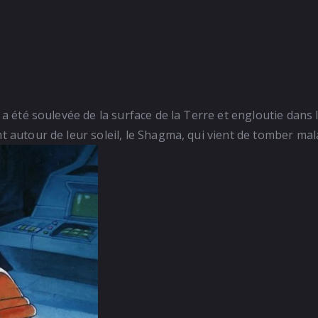
dia a été soulevée de la surface de la Terre et engloutie dan
nt autour de leur soleil, le Shagma, qui vient de tomber mal