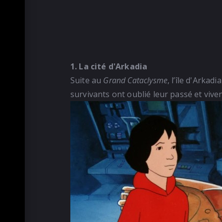
1. La cité d'Arkadia
Suite au
Grand Cataclysme
, l’île d'Arka
survivants ont oublié leur passé et vive