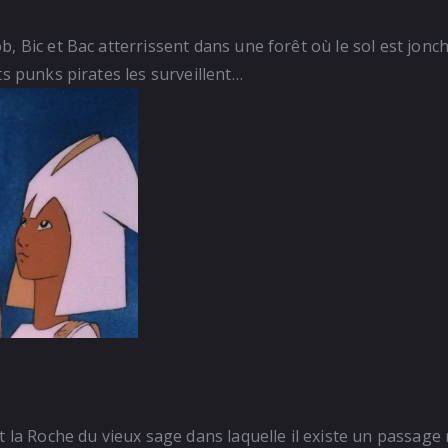
, Bic et Bac atterrissent dans une forêt où le sol est jonch
ts punks pirates les surveillent…
ît la Roche du vieux sage dans laquelle il existe un passag