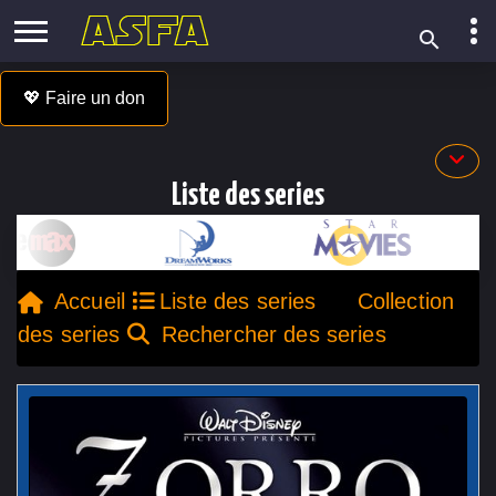
💖 Faire un don
Liste des series
Accueil
Liste des series
Collection
des series
Rechercher des series