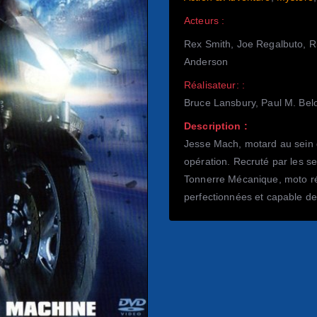
Acteurs :
Rex Smith, Joe Regalbuto, Ri
Anderson
Réalisateur: :
Bruce Lansbury, Paul M. Belo
Description :
Jesse Mach, motard au sein d
opération. Recruté par les ser
Tonnerre Mécanique, moto ré
perfectionnées et capable d