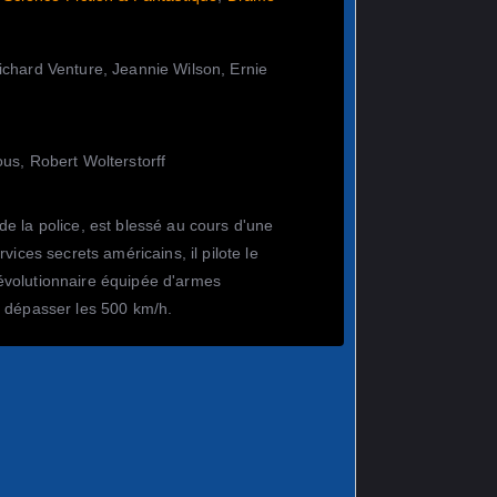
chard Venture, Jeannie Wilson, Ernie
us, Robert Wolterstorff
e la police, est blessé au cours d'une
vices secrets américains, il pilote le
volutionnaire équipée d'armes
e dépasser les 500 km/h.