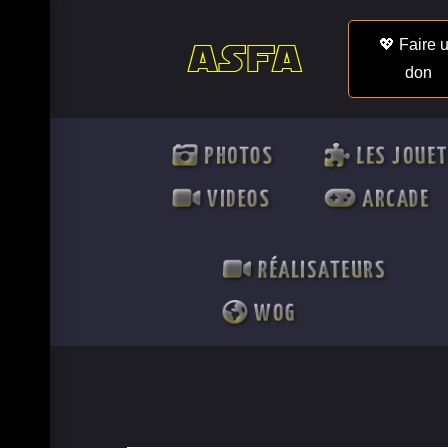
💖 Faire 
don
PHOTOS
LES JOUE
VIDEOS
ARCADE
RÉALISATEURS
WOG