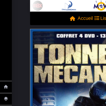
Accueil
Li