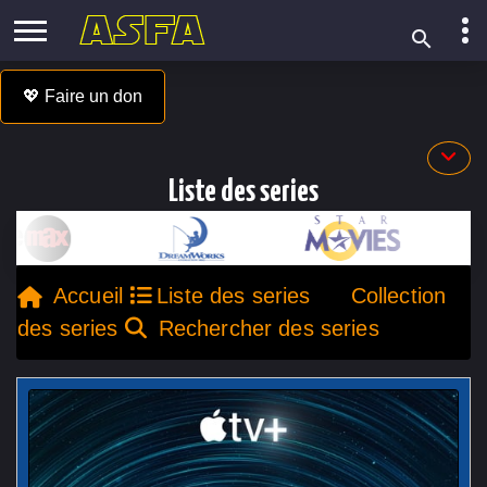
💖 Faire un don
Liste des series
Accueil
Liste des series
Collection
des series
Rechercher des series