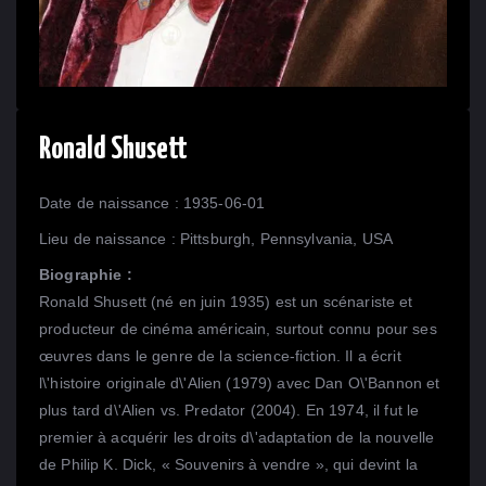
Ronald Shusett
Date de naissance : 1935-06-01
Lieu de naissance : Pittsburgh, Pennsylvania, USA
Biographie :
Ronald Shusett (né en juin 1935) est un scénariste et
producteur de cinéma américain, surtout connu pour ses
œuvres dans le genre de la science-fiction. Il a écrit
l\'histoire originale d\'Alien (1979) avec Dan O\'Bannon et
plus tard d\'Alien vs. Predator (2004). En 1974, il fut le
premier à acquérir les droits d\'adaptation de la nouvelle
de Philip K. Dick, « Souvenirs à vendre », qui devint la