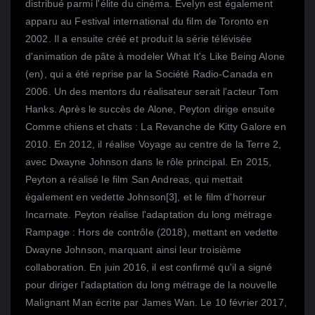
distribué parmi l'élite du cinéma. Evelyn est également
apparu au Festival international du film de Toronto en
2002. Il a ensuite créé et produit la série télévisée
d'animation de pâte à modeler What It's Like Being Alone
(en), qui a été reprise par la Société Radio-Canada en
2006. Un des mentors du réalisateur serait l'acteur Tom
Hanks. Après le succès de Alone, Peyton dirige ensuite
Comme chiens et chats : La Revanche de Kitty Galore en
2010. En 2012, il réalise Voyage au centre de la Terre 2,
avec Dwayne Johnson dans le rôle principal. En 2015,
Peyton a réalisé le film San Andreas, qui mettait
également en vedette Johnson[3], et le film d'horreur
Incarnate. Peyton réalise l'adaptation du long métrage
Rampage : Hors de contrôle (2018), mettant en vedette
Dwayne Johnson, marquant ainsi leur troisième
collaboration. En juin 2016, il est confirmé qu'il a signé
pour diriger l'adaptation du long métrage de la nouvelle
Malignant Man écrite par James Wan. Le 10 février 2017,