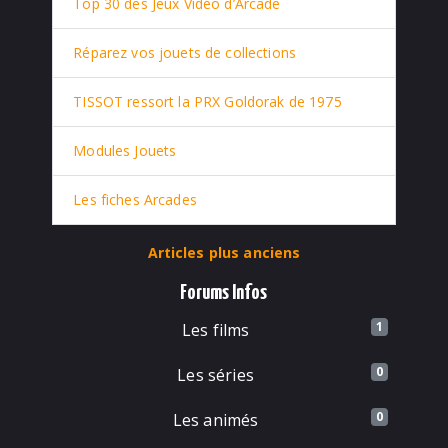
Top 30 des Jeux Vidéo d’Arcade
Réparez vos jouets de collections
TISSOT ressort la PRX Goldorak de 1975
Modules Jouets
Les fiches Arcades
Articles plus anciens
Forums Infos
1
Les films
0
Les séries
0
Les animés