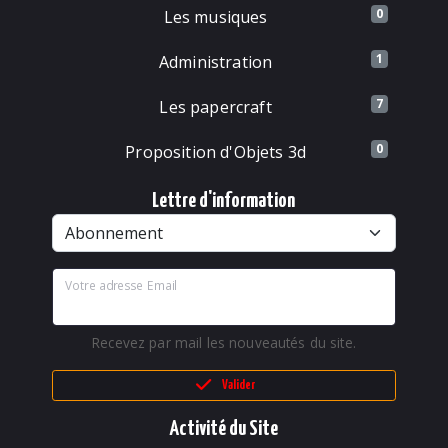
0
Les musiques
1
Administration
7
Les papercraft
0
Proposition d'Objets 3d
Lettre d'information
Votre adresse Email
Recevez par mail les nouveautés du site.
Valider
Activité du Site