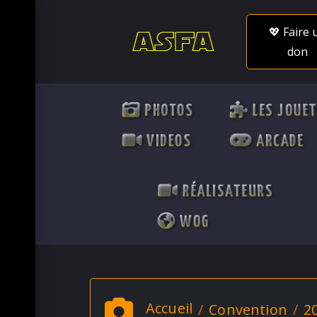
💖 Faire 
don
PHOTOS
LES JOUE
VIDEOS
ARCADE
RÉALISATEURS
WOG
Accueil
Convention
2