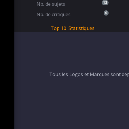
13
Nb. de sujets
0
Nb. de critiques
Top 10
Statistiques
Tous les Logos et Marques sont dépo