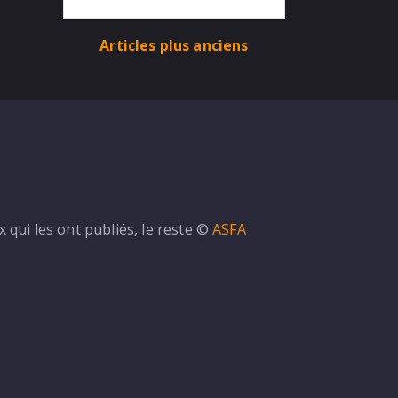
Articles plus anciens
Dune on Github ...
qui les ont publiés, le reste ©
ASFA