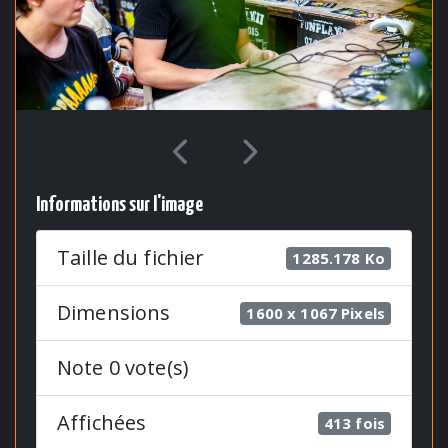
Informations sur l'image
Taille du fichier
1285.178 Ko
Dimensions
1600 x 1067 Pixels
Note 0 vote(s)
Affichées
413 fois