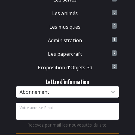
0
Les animés
0
Les musiques
1
Administration
7
Les papercraft
0
Proposition d'Objets 3d
Lettre d'information
Votre adresse Email
Recevez par mail les nouveautés du site.