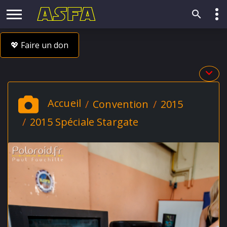
💖 Faire un don
Accueil
Convention
2015
2015 Spéciale Stargate