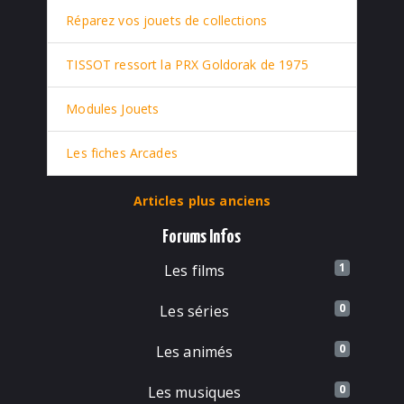
Réparez vos jouets de collections
TISSOT ressort la PRX Goldorak de 1975
Modules Jouets
Les fiches Arcades
Articles plus anciens
Forums Infos
1
Les films
0
Les séries
0
Les animés
0
Les musiques