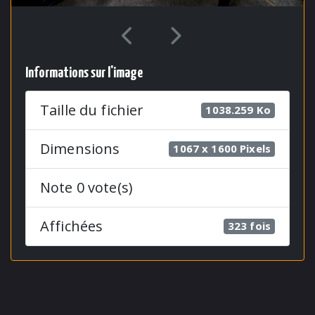
Informations sur l'image
Taille du fichier
1038.259 Ko
Dimensions
1067 x 1600 Pixels
Note 0 vote(s)
Affichées
323 fois