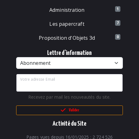
1
Administration
7
Les papercraft
0
Proposition d'Objets 3d
Lettre d'information
Votre adresse Email
Recevez par mail les nouveautés du site.
Valider
Activité du Site
Pages vues depuis 16/01/2025 : 2 724 526