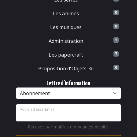
0
Les animés
0
Les musiques
1
Administration
7
Les papercraft
0
Proposition d'Objets 3d
Lettre d'information
Votre adresse Email
Recevez par mail les nouveautés du site.