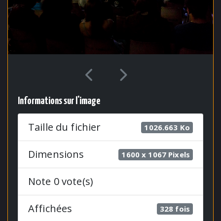
Informations sur l'image
Taille du fichier
1026.663 Ko
Dimensions
1600 x 1067 Pixels
Note 0 vote(s)
Affichées
328 fois