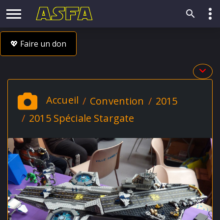
💖 Faire un don
Accueil
Convention
2015
2015 Spéciale Stargate