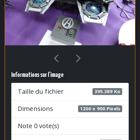
Informations sur l'image
Taille du fichier
395.389 Ko
Dimensions
1200 x 900 Pixels
Note 0 vote(s)