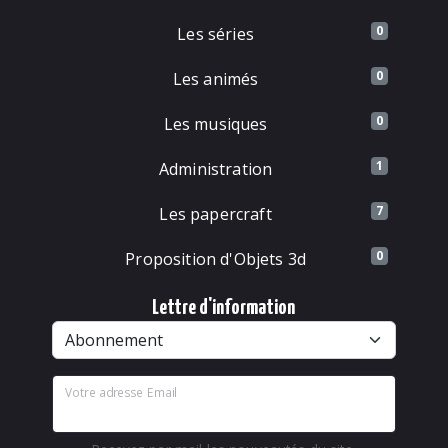
0
Les séries
0
Les animés
0
Les musiques
1
Administration
7
Les papercraft
0
Proposition d'Objets 3d
Lettre d'information
Votre adresse Email