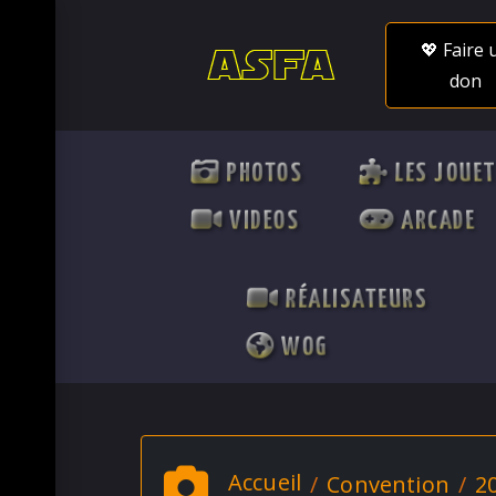
💖 Faire 
don
PHOTOS
LES JOUE
VIDEOS
ARCADE
RÉALISATEURS
WOG
Accueil
Convention
2