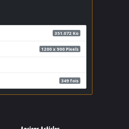
351.072 Ko
1200 x 900 Pixels
349 fois