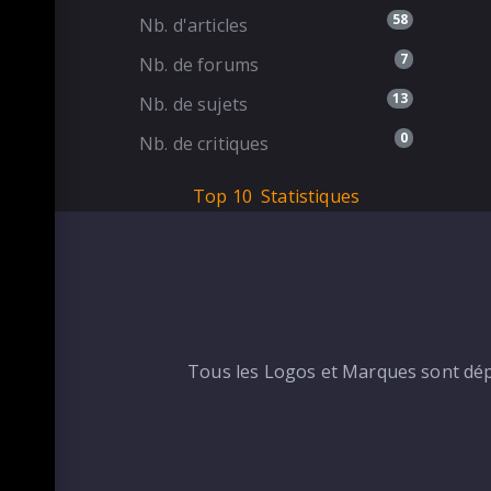
58
Nb. d'articles
7
Nb. de forums
13
Nb. de sujets
0
Nb. de critiques
Top 10
Statistiques
Tous les Logos et Marques sont dépo