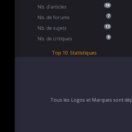
58
Nb. d'articles
7
Nb. de forums
13
Nb. de sujets
0
Nb. de critiques
Top 10
Statistiques
Tous les Logos et Marques sont dépo