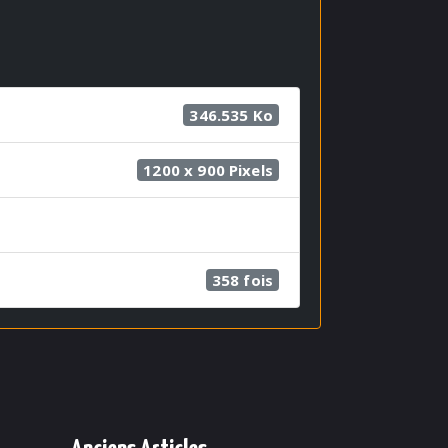
346.535 Ko
1200 x 900 Pixels
358 fois