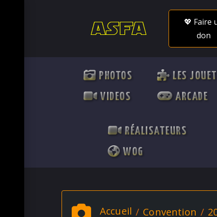
💖 Faire 
don
PHOTOS
LES JOUE
VIDEOS
ARCADE
RÉALISATEURS
WOG
Accueil
Convention
2