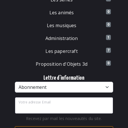
0
Les animés
0
Les musiques
1
Administration
7
Les papercraft
0
Proposition d'Objets 3d
Lettre d'information
Votre adresse Email
Recevez par mail les nouveautés du site.