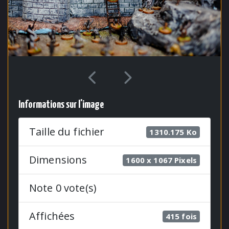
Informations sur l'image
Taille du fichier
1310.175 Ko
Dimensions
1600 x 1067 Pixels
Note 0 vote(s)
Affichées
415 fois