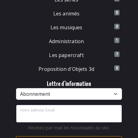
0
Les animés
0
Les musiques
1
Administration
7
Les papercraft
0
Proposition d'Objets 3d
Lettre d'information
Votre adresse Email
Recevez par mail les nouveautés du site.