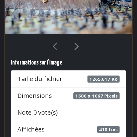
Informations sur l'image
Taille du fichier
1265.617 Ko
Dimensions
1600 x 1067 Pixels
Note 0 vote(s)
Affichées
418 fois