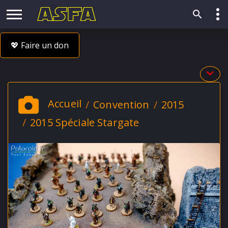
💖 Faire un don
Accueil
Convention
2015
2015 Spéciale Stargate