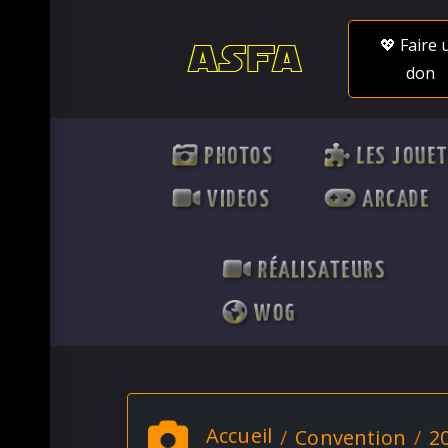
💖 Faire 
don
PHOTOS
LES JOUE
VIDEOS
ARCADE
RÉALISATEURS
WOG
Accueil
Convention
2