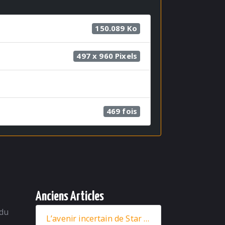
150.089 Ko
497 x 960 Pixels
469 fois
Anciens Articles
 du
L’avenir incertain de Star Wars : entre nouveaux films et retour stratégique de Rey