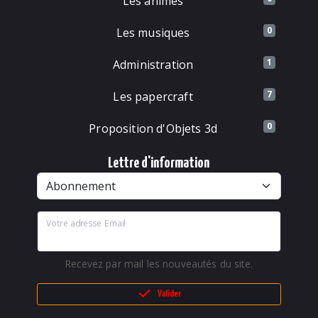
Les animés
0
Les musiques
1
Administration
7
Les papercraft
0
Proposition d'Objets 3d
Lettre d'information
Votre adresse Email
Recevez par mail les nouveautés du site.
Valider