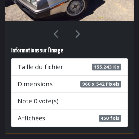
Informations sur l'image
Taille du fichier
155.243 Ko
Dimensions
960 x 542 Pixels
Note 0 vote(s)
Affichées
450 fois