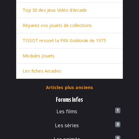
Top 30 des Jeux Vidéo d’Arcade
Réparez vos jouets de collections
TISSOT ressort la PRX Goldorak de 1975
Modules Jouets
Les fiches Arcades
Articles plus anciens
Forums Infos
1
Les films
0
Les séries
0