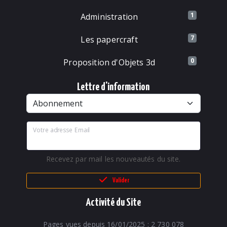
1
Administration
7
Les papercraft
0
Proposition d'Objets 3d
Lettre d'information
Votre adresse Email
Recevez par mail les nouveautés du site.
Valider
Activité du Site
Pages vues depuis 16/01/2025 : 2 730 078