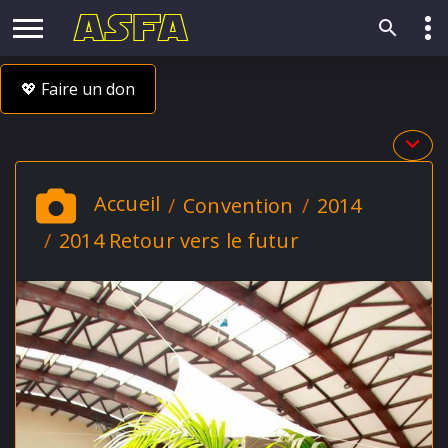
💖 Faire un don
Accueil
Convention
2014
2014 Retour vers le futur