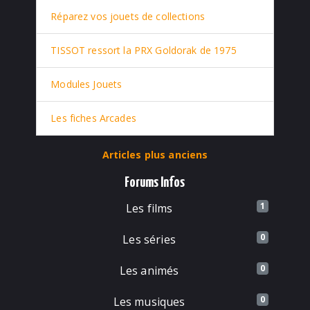
Réparez vos jouets de collections
TISSOT ressort la PRX Goldorak de 1975
Modules Jouets
Les fiches Arcades
Articles plus anciens
Forums Infos
1
Les films
0
Les séries
0
Les animés
0
Les musiques