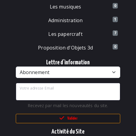
0
Les musiques
1
Administration
7
Les papercraft
0
Proposition d'Objets 3d
Lettre d'information
Votre adresse Email
Recevez par mail les nouveautés du site.
Valider
Activité du Site