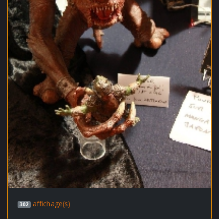
affichage(s)
302