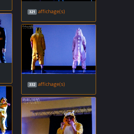
affichage(s)
321
affichage(s)
332