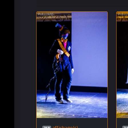
affichage(s)