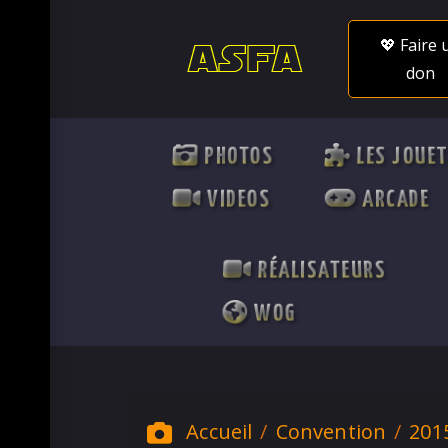
💖 Faire 
don
PHOTOS
LES JOUE
VIDEOS
ARCADE
RÉALISATEURS
WOG
Accueil
Convention
201