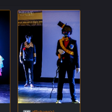
affichage(s)