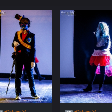
affichage(s)
affichage(s)