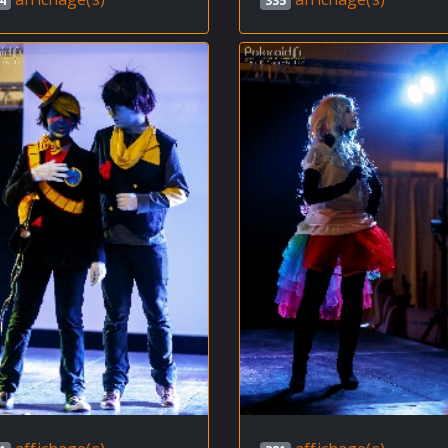
4
335