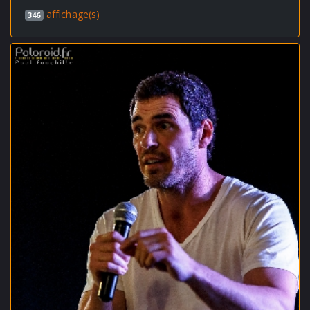
affichage(s)
346