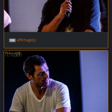
affichage(s)
330