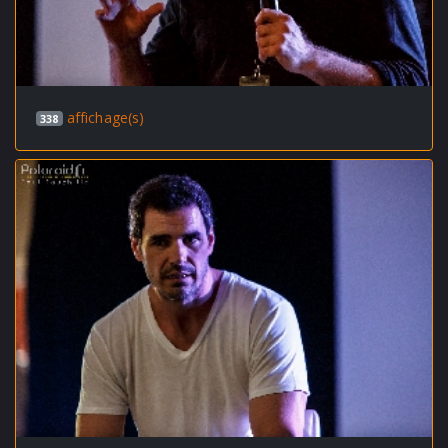
affichage(s)
338