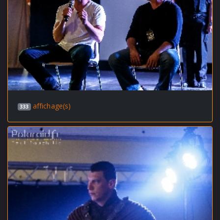
affichage(s)
333