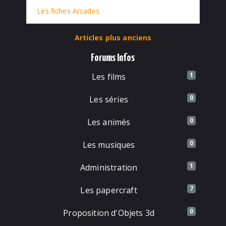
Les fiches Arcades
Articles plus anciens
Forums Infos
1
Les films
0
Les séries
0
Les animés
0
Les musiques
1
Administration
7
Les papercraft
0
Proposition d'Objets 3d