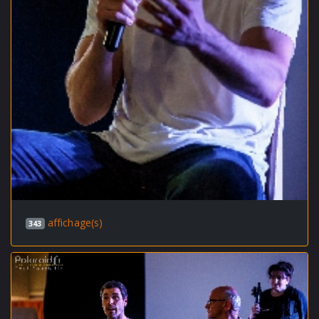
affichage(s)
343