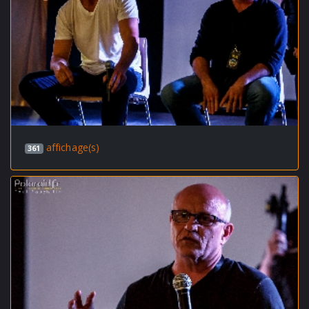
affichage(s)
361