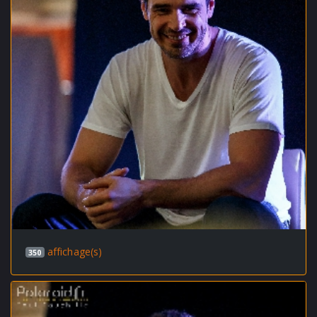
affichage(s)
350