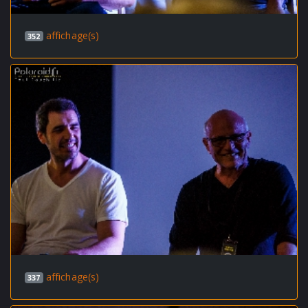
affichage(s)
352
affichage(s)
337