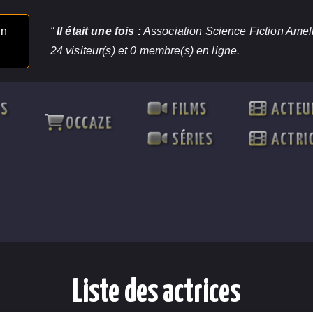
un
“
Il était une fois :
Association Science Fiction Ameli
24 visiteur(s) et 0 membre(s) en ligne.
TS
FILMS
ACTEU
OCCAZE
SÉRIES
ACTRI
Liste des actrices