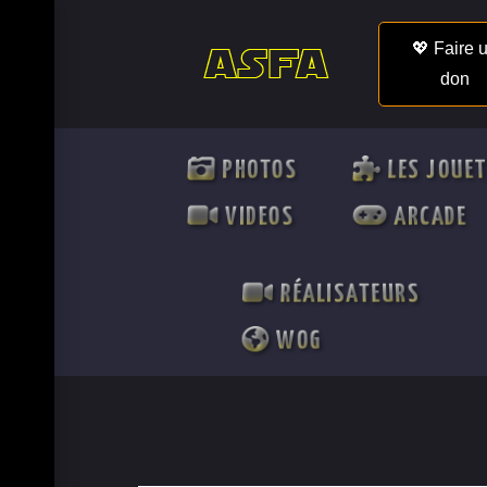
💖 Faire 
don
PHOTOS
LES JOUE
VIDEOS
ARCADE
RÉALISATEURS
WOG