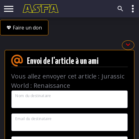
💖 Faire un don
Envoi de l'article à un ami
Vous allez envoyer cet article :
Jurassic
World : Renaissance
Nom du destinataire
Email du destinataire