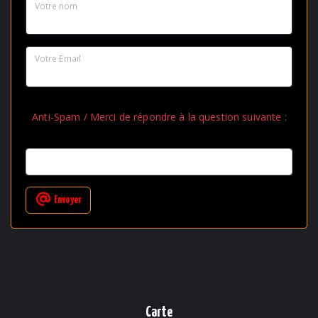
Votre nom
Votre Email
Anti-Spam / Merci de répondre à la question suivante :
Envoyer
Carte