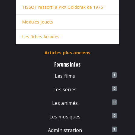
TISSOT ressort la PRX Goldorak de 1975
Modules Jouets
Les fiches Arcades
Articles plus anciens
Forums Infos
1
Les films
0
Les séries
0
Les animés
0
Les musiques
1
Administration