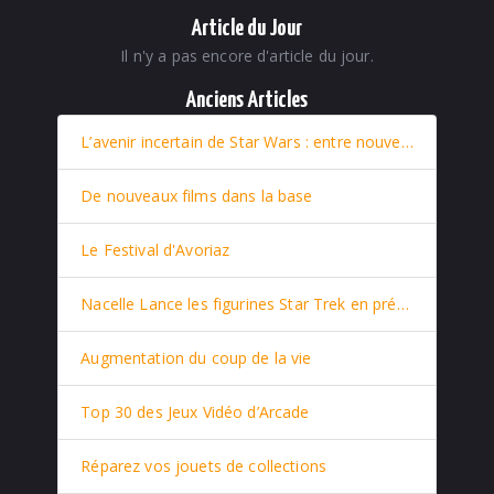
Article du Jour
Il n'y a pas encore d'article du jour.
Anciens Articles
L’avenir incertain de Star Wars : entre nouveaux films et retour stratégique de Rey
De nouveaux films dans la base
Le Festival d'Avoriaz
Nacelle Lance les figurines Star Trek en prévente
Augmentation du coup de la vie
Top 30 des Jeux Vidéo d’Arcade
Réparez vos jouets de collections