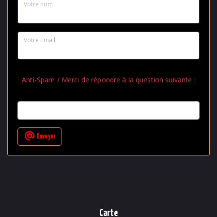
Votre nom
Votre Email
Anti-Spam / Merci de répondre à la question suivante :
Envoyer
Carte