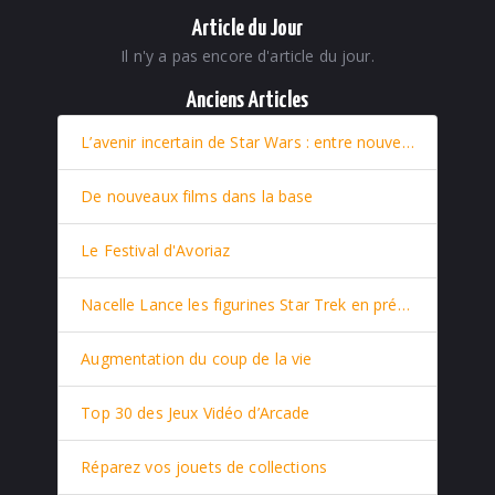
Article du Jour
Il n'y a pas encore d'article du jour.
Anciens Articles
L’avenir incertain de Star Wars : entre nouveaux films et retour stratégique de Rey
De nouveaux films dans la base
Le Festival d'Avoriaz
Nacelle Lance les figurines Star Trek en prévente
Augmentation du coup de la vie
Top 30 des Jeux Vidéo d’Arcade
Réparez vos jouets de collections