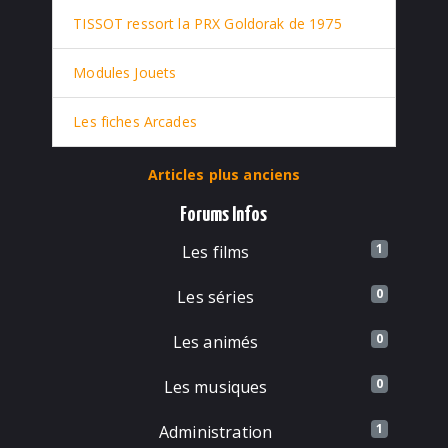
TISSOT ressort la PRX Goldorak de 1975
Modules Jouets
Les fiches Arcades
Articles plus anciens
Forums Infos
1
Les films
0
Les séries
0
Les animés
0
Les musiques
1
Administration