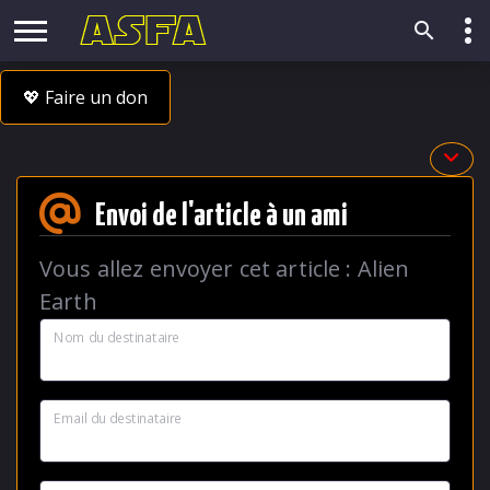
💖 Faire un don
Envoi de l'article à un ami
Vous allez envoyer cet article :
Alien
Earth
Nom du destinataire
Email du destinataire