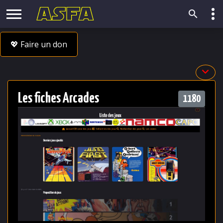
💖 Faire un don
Les fiches Arcades
1180