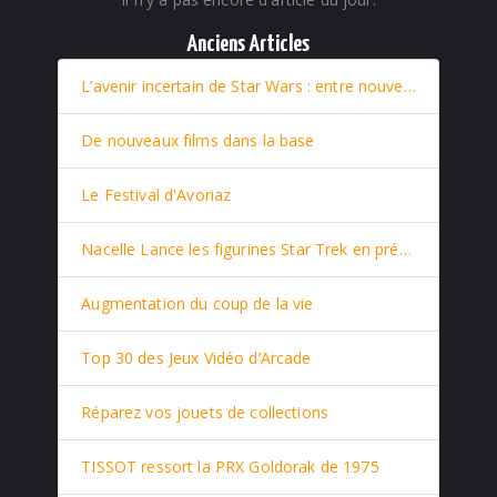
Anciens Articles
L’avenir incertain de Star Wars : entre nouveaux films et retour stratégique de Rey
De nouveaux films dans la base
Le Festival d'Avoriaz
Nacelle Lance les figurines Star Trek en prévente
Augmentation du coup de la vie
Top 30 des Jeux Vidéo d’Arcade
Réparez vos jouets de collections
TISSOT ressort la PRX Goldorak de 1975