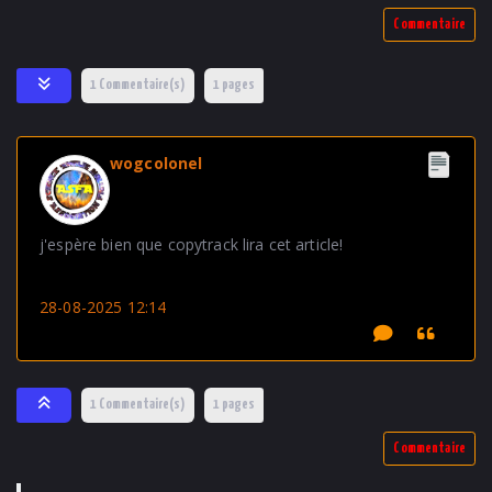
Commentaire
Bas de page
1 Commentaire(s)
1 pages
wogcolonel
j'espère bien que copytrack lira cet article!
28-08-2025 12:14
Haut de page
1 Commentaire(s)
1 pages
Commentaire