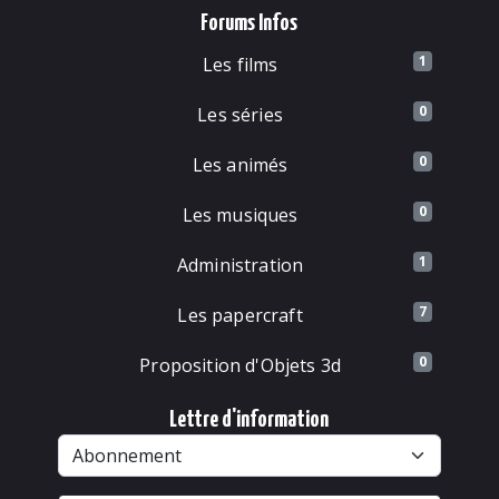
Forums Infos
1
Les films
0
Les séries
0
Les animés
0
Les musiques
1
Administration
7
Les papercraft
0
Proposition d'Objets 3d
Lettre d'information