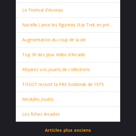
Le Festival d'Avoriaz
Nacelle Lance les figurines Star Trek en prévente
Augmentation du coup de la vie
Top 30 des Jeux Vidéo d’Arcade
Réparez vos jouets de collections
TISSOT ressort la PRX Goldorak de 1975
Modules Jouets
Les fiches Arcades
Articles plus anciens