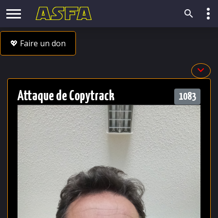
💖 Faire un don
Attaque de Copytrack
1083