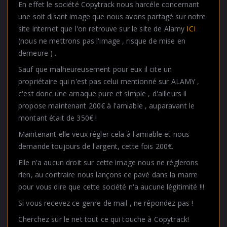
En effet le société Copytrack nous harcéle concernant
une soit disant image que nous avons partagé sur notre
site internet que l'on retrouve sur le site de Alamy
ICI
(nous ne mettrons pas l'image , risque de mise en
demeure ) .
Sauf que malheureusement pour eux il cite un
propriétaire qui n'est pas celui mentionné sur ALAMY ,
c'est donc une arnaque pure et simple , d'ailleurs il
propose maintenant 200€ à l'amiable , auparavant le
montant était de 350€ !
Maintenant elle veux régler cela à l'amiable et nous
demande toujours de l'argent, cette fois 200€.
Elle n'a aucun droit sur cette image nous ne réglerons
rien, au contraire nous lançons ce pavé dans la marre
pour vous dire que cette société n'a aucune légitimité !!!
Si vous recevez ce genre de mail , ne répondez pas !
Cherchez sur le net tout ce qui touche à Copytrack!